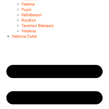
Paterna
Puçol
Rafelbunyol
Rocafort
Tavernes Blanques
Vinalesa
Valencia Ciutat