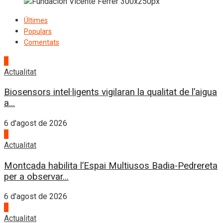
Últimes
Populars
Comentats
1
Actualitat
Biosensors intel·ligents vigilaran la qualitat de l’aigua
a...
6 d'agost de 2026
2
Actualitat
Montcada habilita l’Espai Multiusos Badia-Pedrereta
per a observar...
6 d'agost de 2026
3
Actualitat