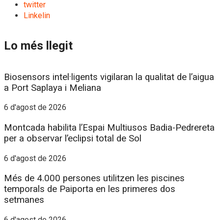
twitter
Linkelin
Lo més llegit
Biosensors intel·ligents vigilaran la qualitat de l’aigua
a Port Saplaya i Meliana
6 d'agost de 2026
Montcada habilita l’Espai Multiusos Badia-Pedrereta
per a observar l’eclipsi total de Sol
6 d'agost de 2026
Més de 4.000 persones utilitzen les piscines
temporals de Paiporta en les primeres dos
setmanes
6 d'agost de 2026