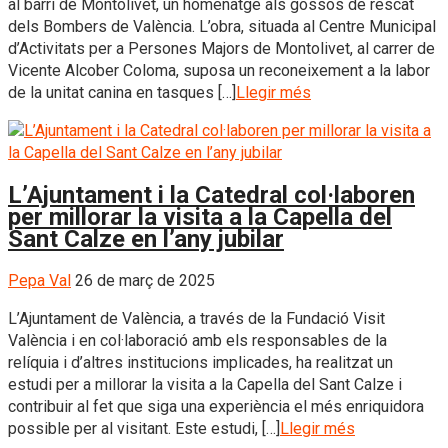
al barri de Montolivet, un homenatge als gossos de rescat
dels Bombers de València. L’obra, situada al Centre Municipal
d’Activitats per a Persones Majors de Montolivet, al carrer de
Vicente Alcober Coloma, suposa un reconeixement a la labor
de la unitat canina en tasques […]
Llegir més
L’Ajuntament i la Catedral col·laboren
per millorar la visita a la Capella del
Sant Calze en l’any jubilar
Pepa Val
26 de març de 2025
L’Ajuntament de València, a través de la Fundació Visit
València i en col·laboració amb els responsables de la
relíquia i d’altres institucions implicades, ha realitzat un
estudi per a millorar la visita a la Capella del Sant Calze i
contribuir al fet que siga una experiència el més enriquidora
possible per al visitant. Este estudi, […]
Llegir més