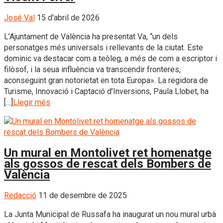
José Val
15 d'abril de 2026
L’Ajuntament de València ha presentat Va, “un dels
personatges més universals i rellevants de la ciutat. Este
dominic va destacar com a teòleg, a més de com a escriptor i
filòsof, i la seua influència va transcendir fronteres,
aconseguint gran notorietat en tota Europa». La regidora de
Turisme, Innovació i Captació d’Inversions, Paula Llobet, ha
[…]
Llegir més
Un mural en Montolivet ret homenatge
als gossos de rescat dels Bombers de
València
Redacció
11 de desembre de 2025
La Junta Municipal de Russafa ha inaugurat un nou mural urbà