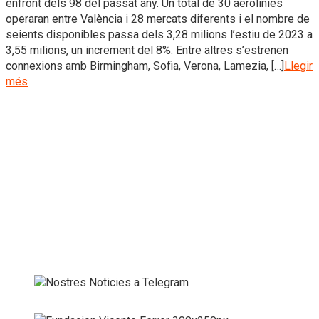
enfront dels 98 del passat any. Un total de 30 aerolínies
operaran entre València i 28 mercats diferents i el nombre de
seients disponibles passa dels 3,28 milions l’estiu de 2023 a
3,55 milions, un increment del 8%. Entre altres s’estrenen
connexions amb Birmingham, Sofia, Verona, Lamezia, […]
Llegir
més