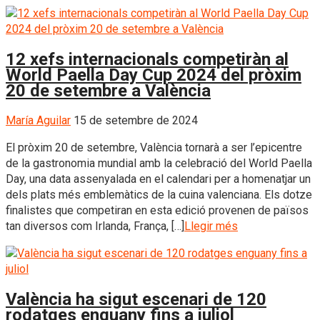
12 xefs internacionals competiràn al
World Paella Day Cup 2024 del pròxim
20 de setembre a València
María Aguilar
15 de setembre de 2024
El pròxim 20 de setembre, València tornarà a ser l’epicentre
de la gastronomia mundial amb la celebració del World Paella
Day, una data assenyalada en el calendari per a homenatjar un
dels plats més emblemàtics de la cuina valenciana. Els dotze
finalistes que competiran en esta edició provenen de països
tan diversos com Irlanda, França, […]
Llegir més
València ha sigut escenari de 120
rodatges enguany fins a juliol