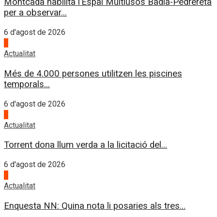
Montcada habilita l’Espai Multiusos Badia-Pedrereta
per a observar...
6 d'agost de 2026
3
Actualitat
Més de 4.000 persones utilitzen les piscines
temporals...
6 d'agost de 2026
4
Actualitat
Torrent dona llum verda a la licitació del...
6 d'agost de 2026
1
Actualitat
Enquesta NN: Quina nota li posaries als tres...