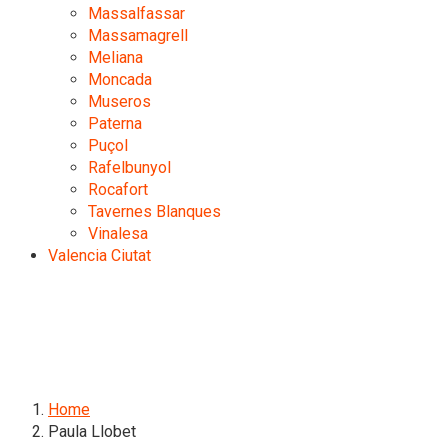
Massalfassar
Massamagrell
Meliana
Moncada
Museros
Paterna
Puçol
Rafelbunyol
Rocafort
Tavernes Blanques
Vinalesa
Valencia Ciutat
Home
Paula Llobet