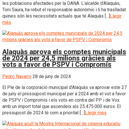
les poblacions afectades per la DANA. L’alcalde d’Alaquàs,
Toni Saura, ha rebut el responsable autonòmic i li ha traslladat
quines són les necessitats actuals que té Alaquàs […]
Llegir
més
Alaquàs aprova els comptes municipals
de 2024 per 24,5 milions gràcies als
vots a favor de PSPV i Compromís
Pedro Navarro
28 de juny de 2024
El Ple de la corporació municipal d’Alaquàs va aprovar este 27
de juny el pressupost municipal per a 2024 amb el vot a favor
de PSPV i Compromís i els vots en contra del PP i de Vox
amb un import total que ascendeix als 25.475.000 euros. El
pressupost de 2024 té com a prioritat […]
Llegir més