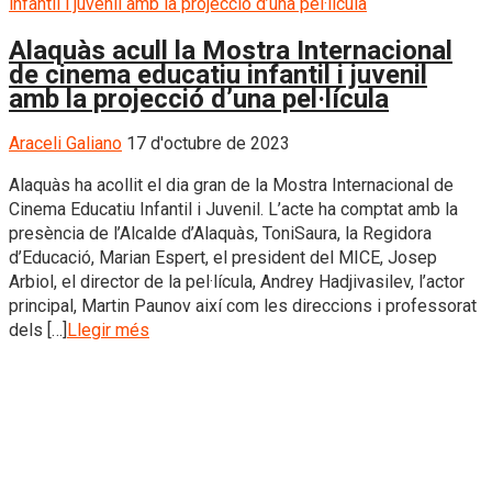
Alaquàs acull la Mostra Internacional
de cinema educatiu infantil i juvenil
amb la projecció d’una pel·lícula
Araceli Galiano
17 d'octubre de 2023
Alaquàs ha acollit el dia gran de la Mostra Internacional de
Cinema Educatiu Infantil i Juvenil. L’acte ha comptat amb la
presència de l’Alcalde d’Alaquàs, ToniSaura, la Regidora
d’Educació, Marian Espert, el president del MICE, Josep
Arbiol, el director de la pel·lícula, Andrey Hadjivasilev, l’actor
principal, Martin Paunov així com les direccions i professorat
dels […]
Llegir més