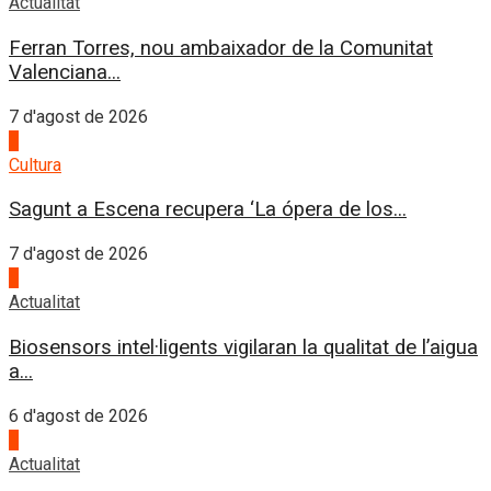
Actualitat
Ferran Torres, nou ambaixador de la Comunitat
Valenciana...
7 d'agost de 2026
2
Cultura
Sagunt a Escena recupera ‘La ópera de los...
7 d'agost de 2026
3
Actualitat
Biosensors intel·ligents vigilaran la qualitat de l’aigua
a...
6 d'agost de 2026
4
Actualitat