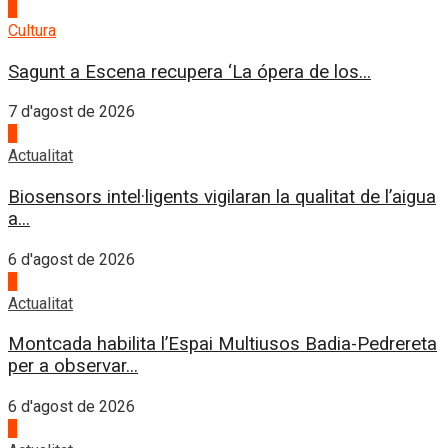
2
Cultura
Sagunt a Escena recupera ‘La ópera de los...
7 d'agost de 2026
3
Actualitat
Biosensors intel·ligents vigilaran la qualitat de l’aigua
a...
6 d'agost de 2026
4
Actualitat
Montcada habilita l’Espai Multiusos Badia-Pedrereta
per a observar...
6 d'agost de 2026
1