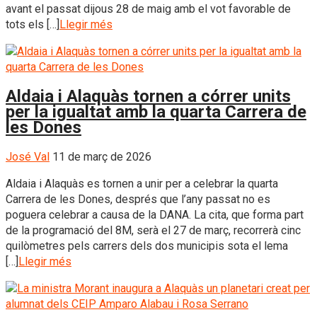
avant el passat dijous 28 de maig amb el vot favorable de
tots els […]
Llegir més
Aldaia i Alaquàs tornen a córrer units
per la igualtat amb la quarta Carrera de
les Dones
José Val
11 de març de 2026
Aldaia i Alaquàs es tornen a unir per a celebrar la quarta
Carrera de les Dones, després que l’any passat no es
poguera celebrar a causa de la DANA. La cita, que forma part
de la programació del 8M, serà el 27 de març, recorrerà cinc
quilòmetres pels carrers dels dos municipis sota el lema
[…]
Llegir més