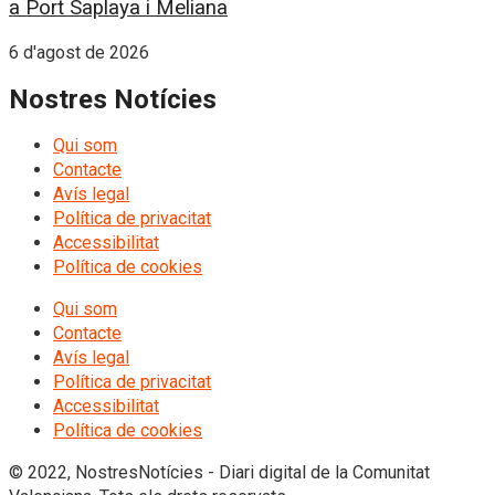
a Port Saplaya i Meliana
6 d'agost de 2026
Nostres Notícies
Qui som
Contacte
Avís legal
Política de privacitat
Accessibilitat
Política de cookies
Qui som
Contacte
Avís legal
Política de privacitat
Accessibilitat
Política de cookies
© 2022, NostresNotícies - Diari digital de la Comunitat