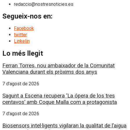
redaccio@nostresnoticies.es
Segueix-nos en:
Facebook
twitter
Linkelin
Lo més llegit
Ferran Torres, nou ambaixador de la Comunitat
Valenciana durant els pròxims dos anys
7 d'agost de 2026
Sagunt a Escena recupera ‘La ópera de los tres
centavos’ amb Coque Malla com a protagonista
7 d'agost de 2026
Biosensors intel·ligents vigilaran la qualitat de l’aigua