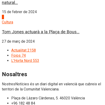
natural...
15 de febrer de 2024
4
Cultura
Tom Jones actuarà a la Plaça de Bous...
27 de març de 2024
Actualitat
2158
Foios
74
L'Horta Nord
553
Nosaltres
NostresNotícies és un diari digital en valencià que cubreix el
territori de la Comunitat Valenciana.
Plaça de Làzaro Càrdenas, 5. 46020 València
+96 182 48 84