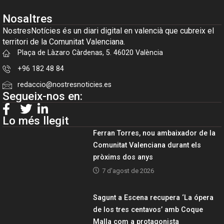
Nosaltres
NostresNotícies és un diari digital en valencià que cubreix el
territori de la Comunitat Valenciana.
Plaça de Làzaro Càrdenas, 5. 46020 València
+96 182 48 84
redaccio@nostresnoticies.es
Segueix-nos en:
Lo més llegit
Ferran Torres, nou ambaixador de la
Comunitat Valenciana durant els
pròxims dos anys
7 d'agost de 2026
Sagunt a Escena recupera ‘La ópera
de los tres centavos’ amb Coque
Malla com a protagonista