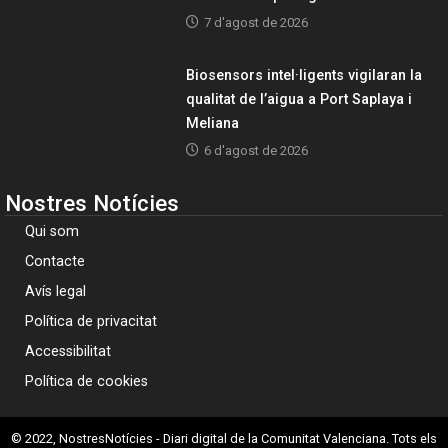
7 d'agost de 2026
Biosensors intel·ligents vigilaran la
qualitat de l’aigua a Port Saplaya i
Meliana
6 d'agost de 2026
Nostres Notícies
Qui som
Contacte
Avís legal
Política de privacitat
Accessibilitat
Política de cookies
© 2022, NostresNotícies - Diari digital de la Comunitat Valenciana. Tots els