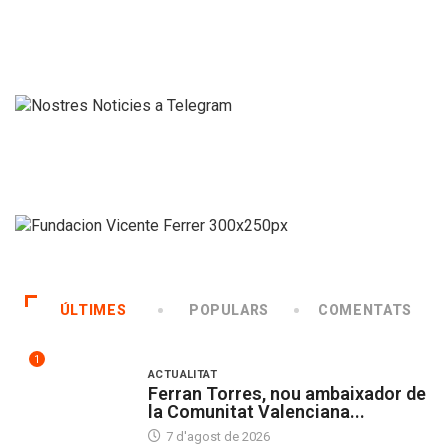
ÚLTIMES
POPULARS
COMENTATS
1
ACTUALITAT
Ferran Torres, nou ambaixador de
la Comunitat Valenciana...
7 d'agost de 2026