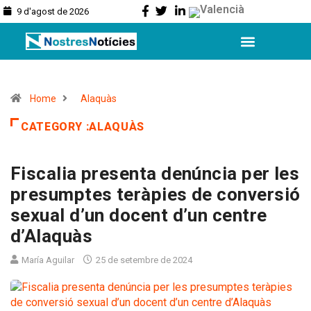
9 d'agost de 2026
L’Horta Sud
L’Horta Nord
Valencia Ciutat
Home
Alaquàs
CATEGORY :ALAQUÀS
Fiscalia presenta denúncia per les
presumptes teràpies de conversió
sexual d’un docent d’un centre
d’Alaquàs
María Aguilar
25 de setembre de 2024