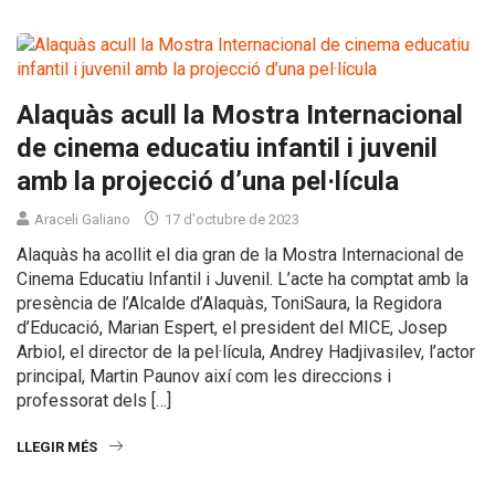
Alaquàs acull la Mostra Internacional
de cinema educatiu infantil i juvenil
amb la projecció d’una pel·lícula
Araceli Galiano
17 d'octubre de 2023
Alaquàs ha acollit el dia gran de la Mostra Internacional de
Cinema Educatiu Infantil i Juvenil. L’acte ha comptat amb la
presència de l’Alcalde d’Alaquàs, ToniSaura, la Regidora
d’Educació, Marian Espert, el president del MICE, Josep
Arbiol, el director de la pel·lícula, Andrey Hadjivasilev, l’actor
principal, Martin Paunov així com les direccions i
professorat dels […]
LLEGIR MÉS