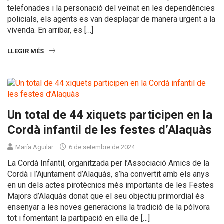
telefonades i la personació del veïnat en les dependències
policials, els agents es van desplaçar de manera urgent a la
vivenda. En arribar, es […]
LLEGIR MÉS
Un total de 44 xiquets participen en la
Cordà infantil de les festes d’Alaquàs
María Aguilar
6 de setembre de 2024
La Cordà Infantil, organitzada per l’Associació Amics de la
Cordà i l’Ajuntament d’Alaquàs, s’ha convertit amb els anys
en un dels actes pirotècnics més importants de les Festes
Majors d’Alaquàs donat que el seu objectiu primordial és
ensenyar a les noves generacions la tradició de la pòlvora
tot i fomentant la partipació en ella de […]