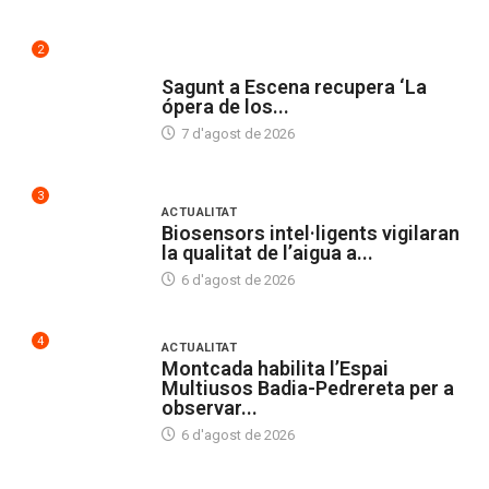
2
CULTURA
Sagunt a Escena recupera ‘La
ópera de los...
7 d'agost de 2026
3
ACTUALITAT
Biosensors intel·ligents vigilaran
la qualitat de l’aigua a...
6 d'agost de 2026
4
ACTUALITAT
Montcada habilita l’Espai
Multiusos Badia-Pedrereta per a
observar...
6 d'agost de 2026